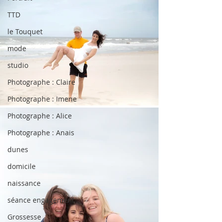
TTD
le Touquet
mode
studio
Photographe : Claire
Photographe : Imene
Photographe : Alice
Photographe : Anais
dunes
domicile
naissance
séance engagement
Grossesse