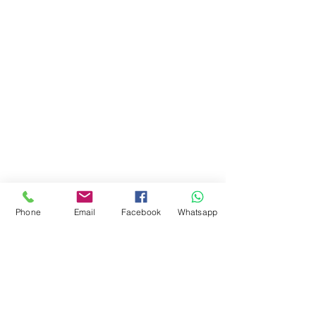
Mariage
Phone
Email
Facebook
Whatsapp
Portrait
Photographe : Claire