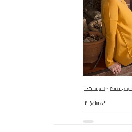
le Touquet
Photograph