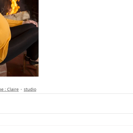
e : Claire
studio