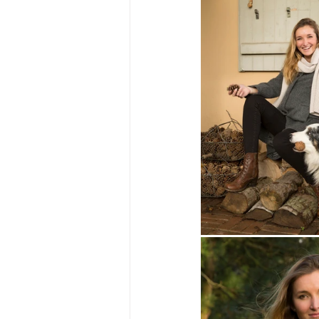
Photographe : Anais
dunes
Grossesse