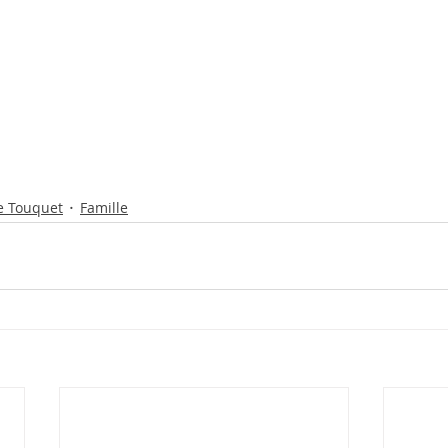
e Touquet
Famille