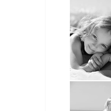
Photographe : Anais
dunes
Grossesse