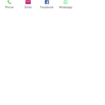
Phone
Email
Facebook
Whatsapp